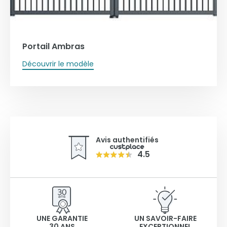
Portail Ambras
Découvrir le modèle
Avis authentifiés
4.5
UNE GARANTIE
UN SAVOIR-FAIRE
30 ANS
EXCEPTIONNEL