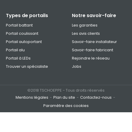
Types de portails
Notre savoir-faire
Portail battant
Les garanties
Portail coulissant
Les avis clients
Portail autoportant
Savoir-faire installateur
Portail alu
Savoir-faire fabricant
Portail à LEDs
Rejoindre le réseau
Trouver un spécialiste
Jobs
©2018 TSCHOEPPE - Tous droits réservés
Mentions légales
Plan du site
Contactez-nous
Paramètre des cookies