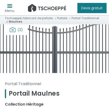
Devis gratuit
Menu
Tschoeppé, fabricant de portails
Portails
Portail Traditionnel
Maulnes
(2)
Portail Traditionnel
Portail Maulnes
Collection Héritage