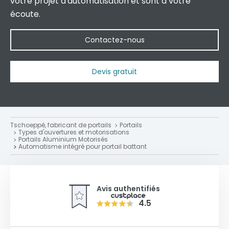
votre projet d'automatisation et sont à votre
écoute.
Contactez-nous
Devis gratuit
Tschoeppé, fabricant de portails
Portails
Types d'ouvertures et motorisations
Portails Aluminium Motorisés
Automatisme intégré pour portail battant
Avis authentifiés
4.5