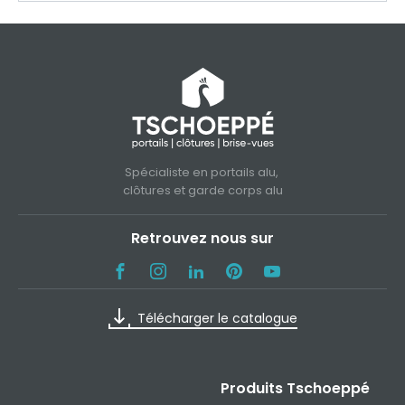
Spécialiste en portails alu,
clôtures et garde corps alu
Retrouvez nous sur
Télécharger le catalogue
Produits Tschoeppé