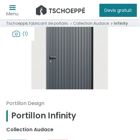
Devis gratuit
Menu
Tschoeppé, fabricant de portails
Collection Audace
Infinity
(1)
Portillon Design
Portillon Infinity
Collection Audace