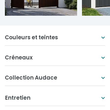
Couleurs et teintes
Créneaux
Blanc pur
Ivoire clair
Collection Audace
Entretien
Aluminium gris
Gris anthracite