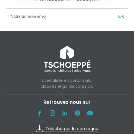
Ok
Spécialiste en portails alu,
clôtures et garde corps alu
Retrouvez nous sur
Télécharger le catalogue