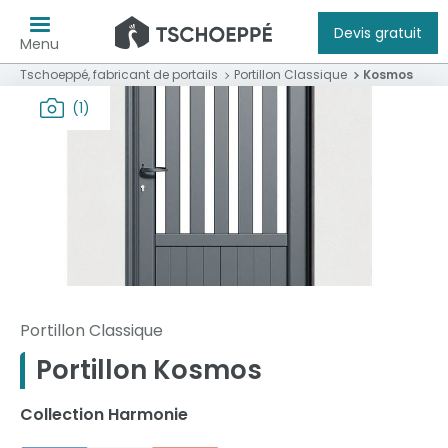
Devis gratuit
Menu
Tschoeppé, fabricant de portails
Portillon Classique
Kosmos
(1)
Portillon Classique
Portillon Kosmos
Collection Harmonie