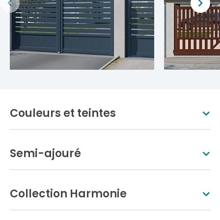
Couleurs et teintes
Semi-ajouré
Blanc pur
Ivoire clair
Collection Harmonie