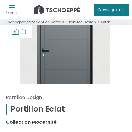
Devis gratuit
Menu
Tschoeppé, fabricant de portails
Portillon Design
Eclat
(1)
Portillon Design
Portillon Eclat
Collection Modernité