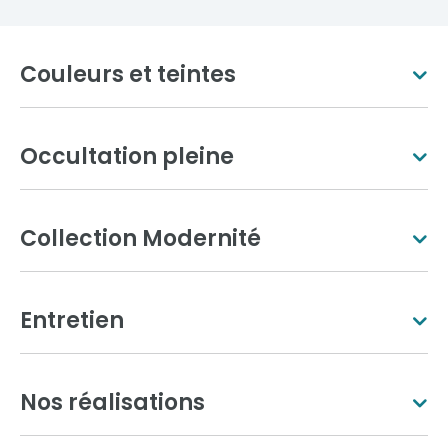
Couleurs et teintes
Occultation pleine
Blanc pur
Ivoire clair
Collection Modernité
Entretien
Aluminium gris
Gris anthracite
Nos réalisations