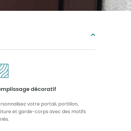
emplissage décoratif
rsonnalisez votre portail, portillon,
ôture et garde-corps avec des motifs
riés.