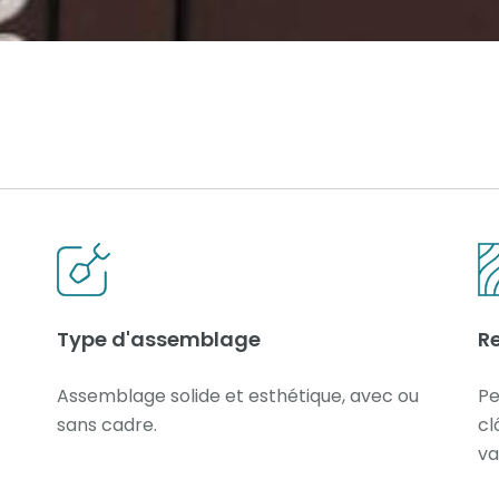
Type d'assemblage
R
Assemblage solide et esthétique, avec ou
Pe
sans cadre.
cl
va