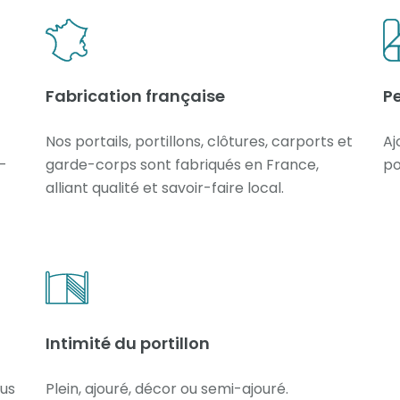
Fabrication française
Pe
Nos portails, portillons, clôtures, carports et
Aj
e-
garde-corps sont fabriqués en France,
po
alliant qualité et savoir-faire local.
Intimité du portillon
ous
Plein, ajouré, décor ou semi-ajouré.