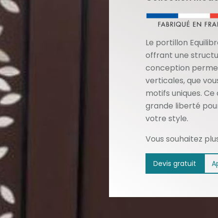
Le portillon Equilib
offrant une structu
conception permet 
verticales, que vo
motifs uniques. Ce
grande liberté pour
votre style.
Vous souhaitez plu
Devis gratuit
A