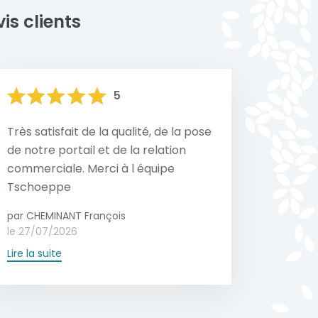
is clients
5
Très satisfait de la qualité, de la pose
de notre portail et de la relation
commerciale. Merci à l équipe
Tschoeppe
par CHEMINANT François
le 27/07/2026
Lire la suite