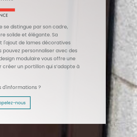
re se distingue par son cadre,
re solide et élégante. Sa
l'ajout de lames décoratives
us pouvez personnaliser avec des
 design modulaire vous offre une
 créer un portillon qui s’adapte à
s d'informations ?
ppelez-nous