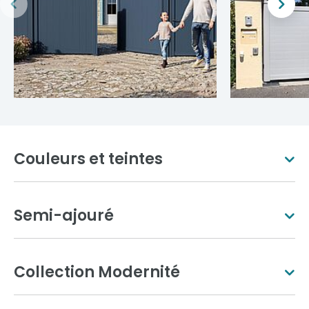
Couleurs et teintes
Semi-ajouré
Blanc pur
Ivoire clair
Collection Modernité