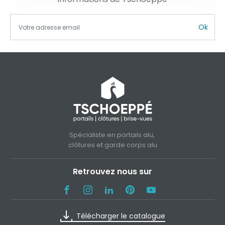
Ok
Spécialiste en portails alu,
clôtures et garde corps alu
Retrouvez nous sur
Télécharger le catalogue