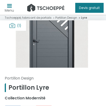
Devis gratuit
Menu
Tschoeppé, fabricant de portails
Portillon Design
Lyre
(1)
Portillon Design
Portillon Lyre
Collection Modernité