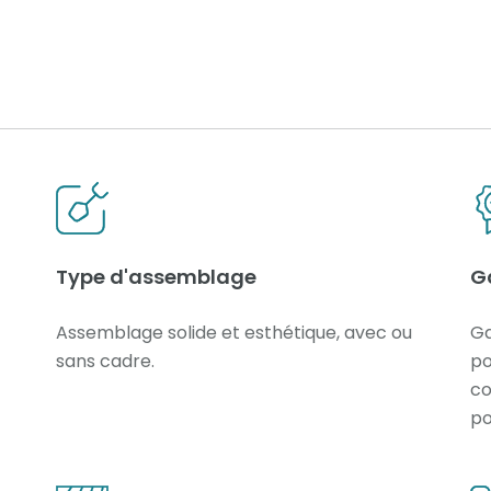
Type d'assemblage
G
Assemblage solide et esthétique, avec ou
Ga
sans cadre.
po
co
po