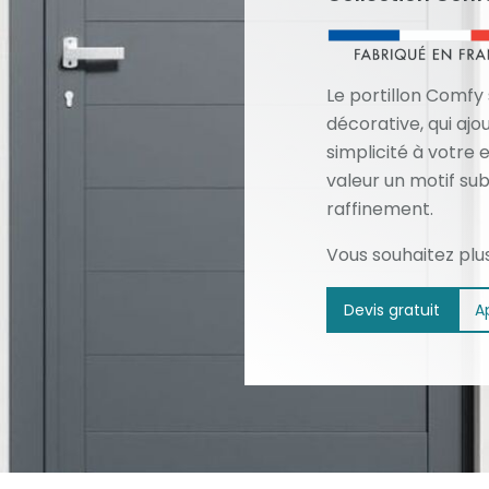
Le portillon Comfy
décorative, qui aj
simplicité à votre
valeur un motif subt
raffinement.
Vous souhaitez plu
Devis gratuit
A