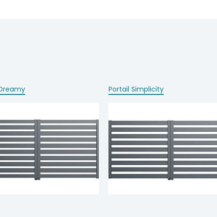
l Dreamy
Portail Simplicity