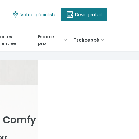
Votre spécialiste
Devis gratuit
ortes
Espace
Tschoeppé
'entrée
pro
n Comfy
ort