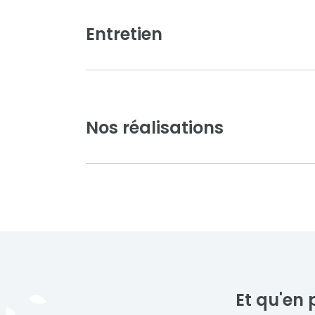
Entretien
Brun gris
Gris sablé
La collection Confort est co
un investissement judicieux t
Elle offre un excellent équil
Nos réalisations
sans compromettre la qualité
Bleu saphir
Vert mousse
Voir toute la collection
Nous sommes fiers de présenter nos réalis
moderne et performance. Chaque projet 
préférences de nos clients, avec des finit
propriété tout en garantissant robustesse
Et qu'en 