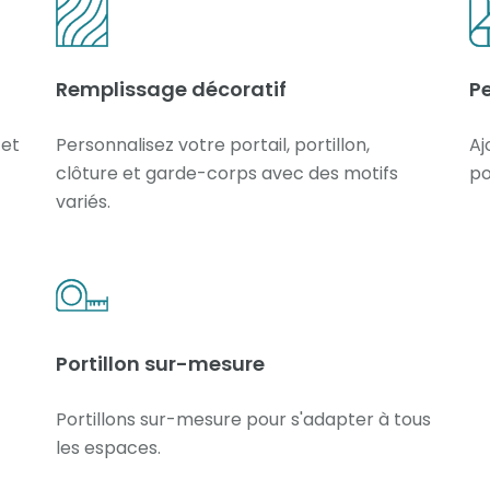
Remplissage décoratif
Pe
 et
Personnalisez votre portail, portillon,
Aj
clôture et garde-corps avec des motifs
po
variés.
Portillon sur-mesure
Portillons sur-mesure pour s'adapter à tous
les espaces.