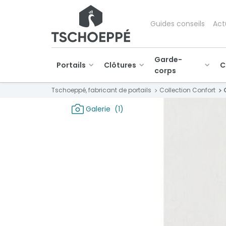
Guides conseils
Act
Garde-
Portails
Clôtures
C
corps
Tschoeppé, fabricant de portails
Collection Confort
Galerie
(1)