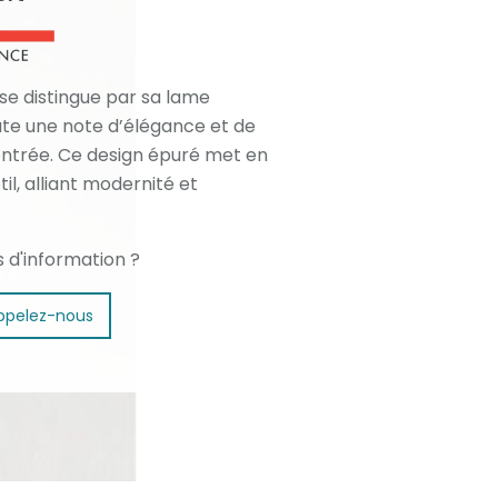
 se distingue par sa lame
oute une note d’élégance et de
 entrée. Ce design épuré met en
il, alliant modernité et
s d'information ?
ppelez-nous