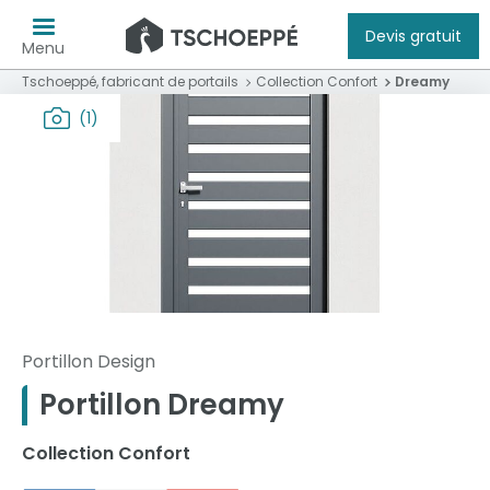
Devis gratuit
Menu
Tschoeppé, fabricant de portails
Collection Confort
Dreamy
(1)
Portillon Design
Portillon Dreamy
Collection Confort