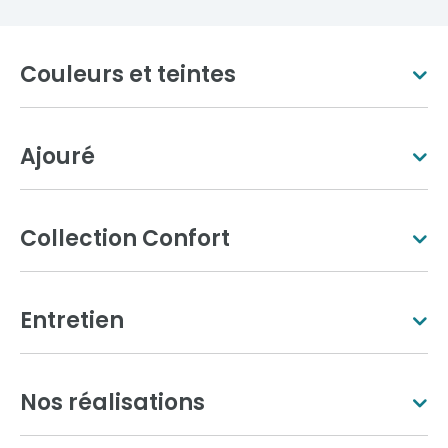
Couleurs et teintes
Ajouré
Blanc pur
Ivoire clair
Collection Confort
Entretien
Gris clair
Aluminium gris
Nos réalisations