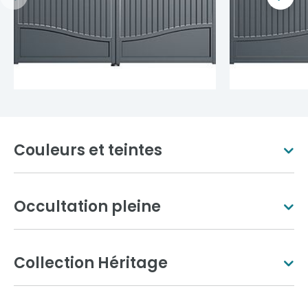
Couleurs et teintes
Occultation pleine
Blanc pur
Ivoire clair
Collection Héritage