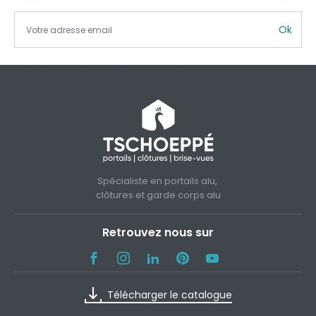
Ok
Spécialiste en portails alu,
clôtures et garde corps alu
Retrouvez nous sur
Télécharger le catalogue