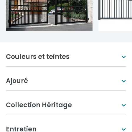
Couleurs et teintes
Ajouré
Blanc pur
Ivoire clair
Collection Héritage
Entretien