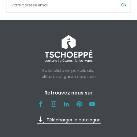
Ok
Spécialiste en portails alu,
clôtures et garde corps alu
Retrouvez nous sur
Télécharger le catalogue