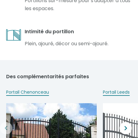
Portillons sur-mesure pour s'adapter à tous
les espaces.
Intimité du portillon
Plein, ajouré, décor ou semi-ajouré.
Des complémentarités parfaites
Portail Chenonceau
Portail Leeds