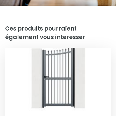
Ces produits pourraient
également vous interesser