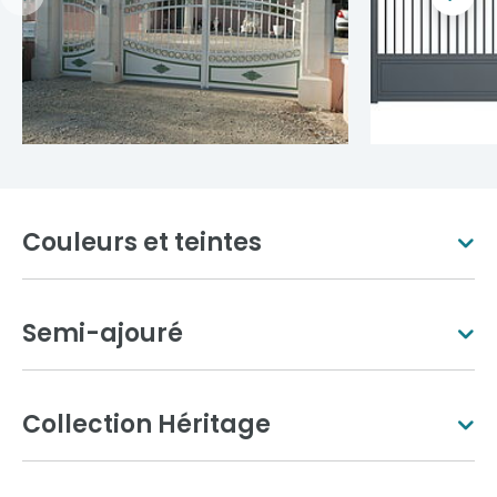
Couleurs et teintes
Semi-ajouré
Blanc pur
Ivoire clair
Collection Héritage