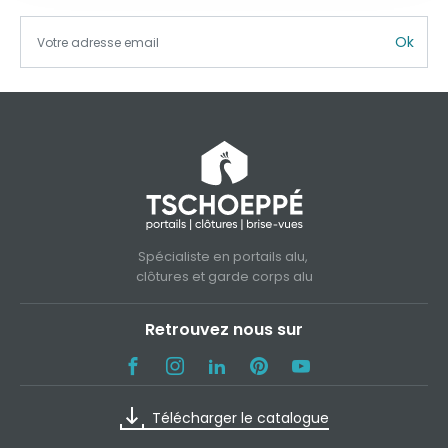
Ok
Spécialiste en portails alu,
clôtures et garde corps alu
Retrouvez nous sur
Télécharger le catalogue