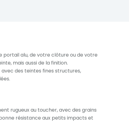
portail alu, de votre clôture ou de votre
e, mais aussi de la finition.
vec des teintes fines structures,
lées.
ent rugueux au toucher, avec des grains
e bonne résistance aux petits impacts et