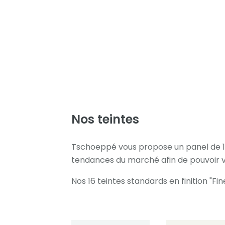
Nos teintes
Tschoeppé vous propose un panel de 19
tendances du marché afin de pouvoir vo
Nos 16 teintes standards en finition "Fin