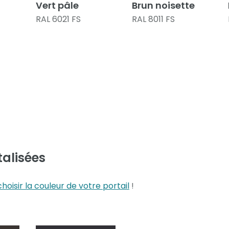
Vert pâle
Brun noisette
RAL 6021 FS
RAL 8011 FS
talisées
choisir la couleur de votre portail
!