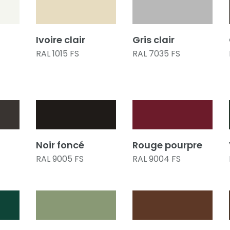
Ivoire clair
Gris clair
RAL 1015 FS
RAL 7035 FS
Noir foncé
Rouge pourpre
RAL 9005 FS
RAL 9004 FS