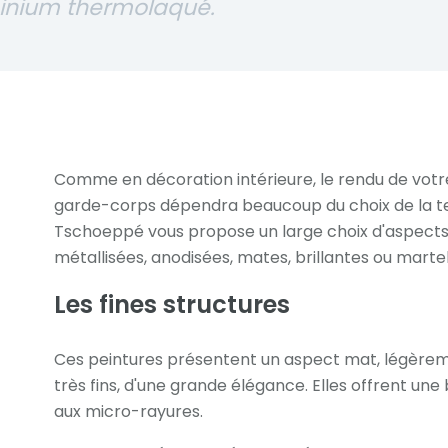
minium thermolaqué.
Comme en décoration intérieure, le rendu de votre 
garde-corps dépendra beaucoup du choix de la teint
Tschoeppé vous propose un large choix d'aspects a
métallisées, anodisées, mates, brillantes ou marte
Les fines structures
Ces peintures présentent un aspect mat, légèrem
très fins, d'une grande élégance. Elles offrent un
aux micro-rayures.