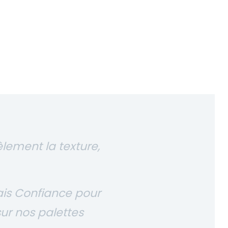
lement la texture,
ais Confiance pour
sur nos palettes