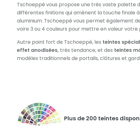
Tschoeppé vous propose une très vaste palette de
différentes finitions qui amènent la touche finale 
aluminium. Tschoeppé vous permet également de jo
voire 3 ou 4 couleurs pour mettre en valeur votre 
Autre point fort de Tschoeppé, les
teintes spécia
effet anodisées,
très tendance, et des
teintes m
modèles traditionnels de portails, clôtures et gar
Plus de 200 teintes dispon