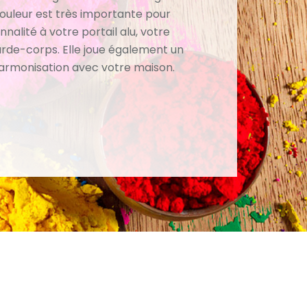
couleur est très importante pour
nalité à votre portail alu, votre
arde-corps. Elle joue également un
harmonisation avec votre maison.