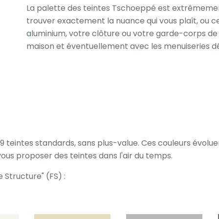
La palette des teintes Tschoeppé est extrêmemen
trouver exactement la nuance qui vous plaît, ou ce
aluminium, votre clôture ou votre garde-corps d
maison et éventuellement avec les menuiseries dé
 teintes standards, sans plus-value. Ces couleurs évol
us proposer des teintes dans l'air du temps.
e Structure" (FS) :