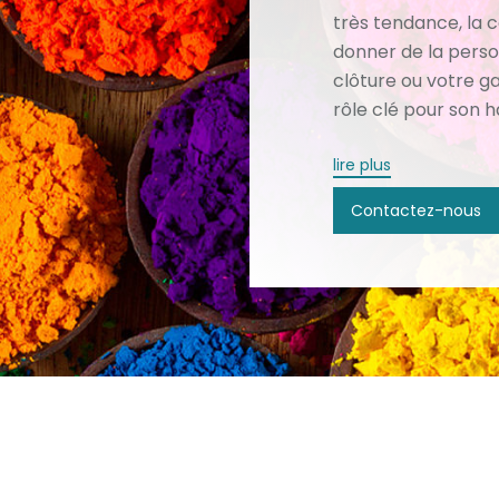
très tendance, la 
donner de la person
clôture ou votre g
rôle clé pour son 
lire plus
Contactez-nous