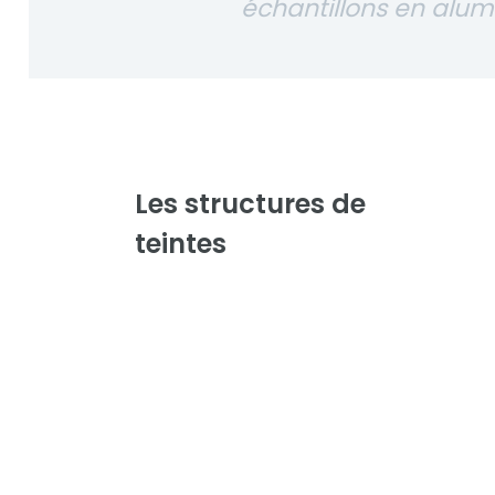
échantillons en alu
Les structures de
teintes