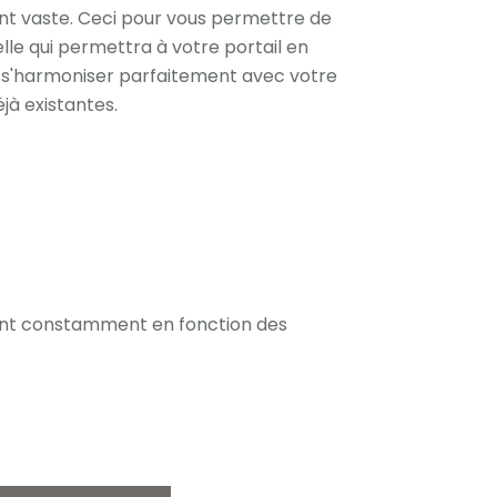
t vaste. Ceci pour vous permettre de
lle qui permettra à votre portail en
e s'harmoniser parfaitement avec votre
jà existantes.
uent constamment en fonction des