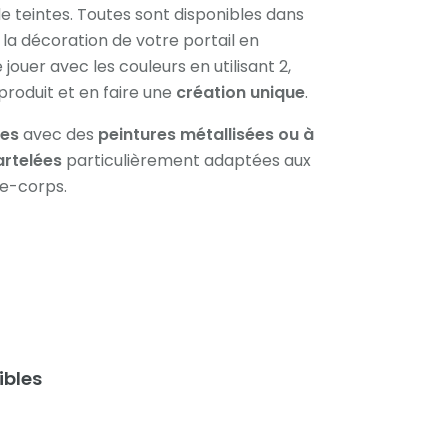
 teintes. Toutes sont disponibles dans
à la décoration de votre portail en
uer avec les couleurs en utilisant 2,
produit et en faire une
création unique
.
les
avec des
peintures métallisées ou à
artelées
particulièrement adaptées aux
de-corps.
ibles