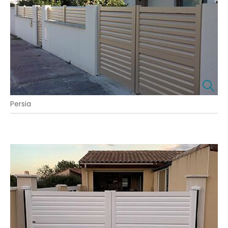
Persia