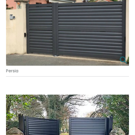
Persia