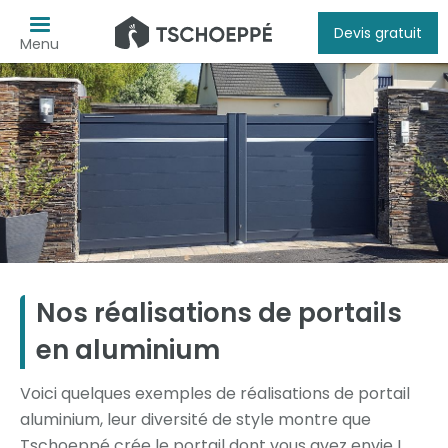
Devis gratuit
Menu
Nos réalisations de portails
en aluminium
Voici quelques exemples de réalisations de portail
aluminium, leur diversité de style montre que
Tschoeppé crée le portail dont vous avez envie !