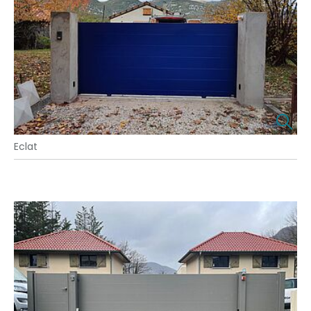
Eclat