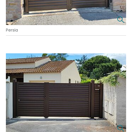
Persia