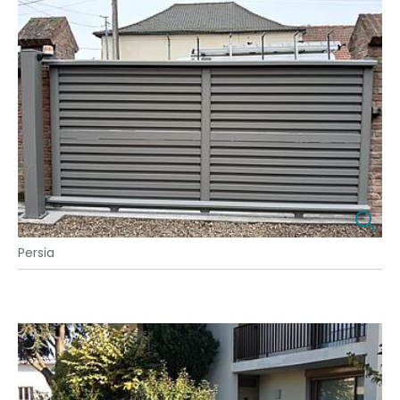
Persia