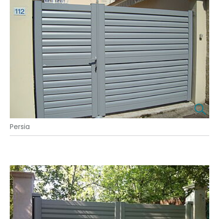
Persia