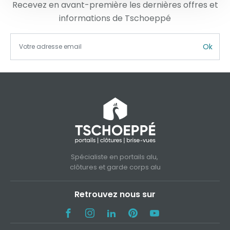
Recevez en avant-première les dernières offres et
informations de Tschoeppé
Ok
Spécialiste en portails alu,
clôtures et garde corps alu
Retrouvez nous sur