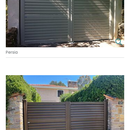
Persia