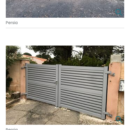
Persia
Persia