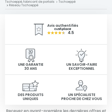
Tschoeppé, fabricant de portails
Tschoeppé
Réseau Tschoeppé
Avis authentifiés
4.5
UNE GARANTIE
UN SAVOIR-FAIRE
30 ANS
EXCEPTIONNEL
DES PRODUITS
UN SPÉCIALISTE
UNIQUES
PROCHE DE CHEZ VOUS
Recevez en avant-première les dernières offres et