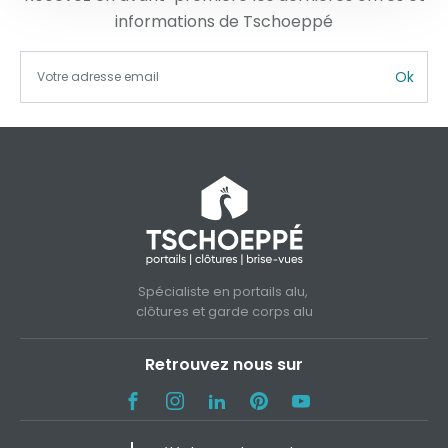
informations de Tschoeppé
Ok
Spécialiste en portails alu,
clôtures et garde corps alu
Retrouvez nous sur