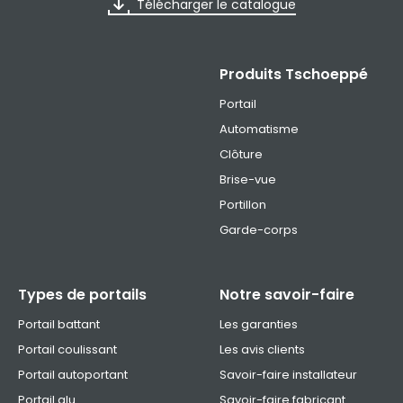
Télécharger le catalogue
Produits Tschoeppé
Portail
Automatisme
Clôture
Brise-vue
Portillon
Garde-corps
Types de portails
Notre savoir-faire
Portail battant
Les garanties
Portail coulissant
Les avis clients
Portail autoportant
Savoir-faire installateur
Portail alu
Savoir-faire fabricant