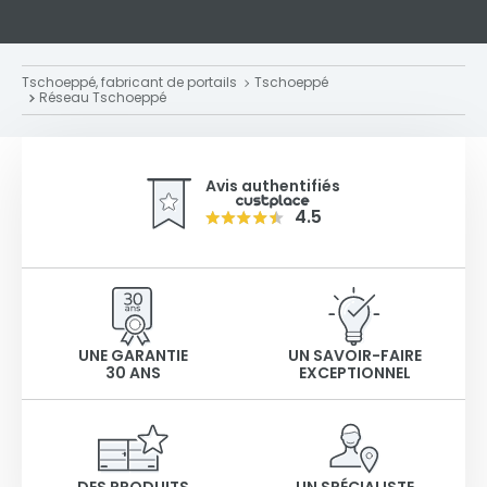
Tschoeppé, fabricant de portails
Tschoeppé
Réseau Tschoeppé
Avis authentifiés
4.5
UNE GARANTIE
UN SAVOIR-FAIRE
30 ANS
EXCEPTIONNEL
DES PRODUITS
UN SPÉCIALISTE