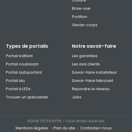
Clôture
Brise-vue
Portillon
Garde-corps
Types de portails
Notre savoir-faire
Portail battant
Les garanties
Portail coulissant
Les avis clients
Portail autoportant
Savoir-faire installateur
Portail alu
Savoir-faire fabricant
Portail à LEDs
Rejoindre le réseau
Trouver un spécialiste
Jobs
©2018 TSCHOEPPE - Tous droits réservés
Mentions légales
Plan du site
Contactez-nous