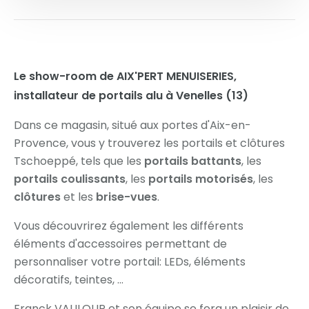
Le show-room de AIX'PERT MENUISERIES,
installateur de portails alu à Venelles (13)
Dans ce magasin, situé aux portes d'Aix-en-
Provence, vous y trouverez les portails et clôtures
Tschoeppé, tels que les
portails battants
, les
portails coulissants
, les
portails motorisés
, les
clôtures
et les
brise-vues
.
Vous découvrirez également les différents
éléments d'accessoires permettant de
personnaliser votre portail: LEDs, éléments
décoratifs, teintes, ...
Franck VAULOUP et son équipe se fera un plaisir de