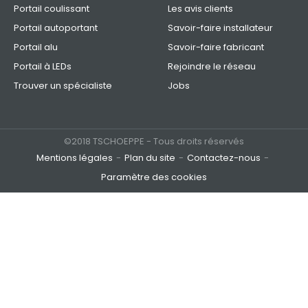
Portail coulissant
Les avis clients
Portail autoportant
Savoir-faire installateur
Portail alu
Savoir-faire fabricant
Portail à LEDs
Rejoindre le réseau
Trouver un spécialiste
Jobs
©2018 TSCHOEPPE - Tous droits réservés
Mentions légales
Plan du site
Contactez-nous
Paramètre des cookies