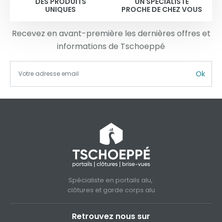
DES PRODUITS
UN SPÉCIALISTE
UNIQUES
PROCHE DE CHEZ VOUS
Recevez en avant-première les dernières offres et
informations de Tschoeppé
Ok
Spécialiste en portails alu,
clôtures et garde corps alu
Retrouvez nous sur