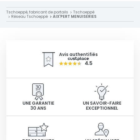
Tschoeppé, fabricant de portails
Tschoeppé
Réseau Tschoeppé
AIX'PERT MENUISERIES
Avis authentifiés
4.5
UNE GARANTIE
UN SAVOIR-FAIRE
30 ANS
EXCEPTIONNEL