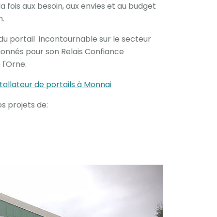
a fois aux besoin, aux envies et au budget
n.
u portail incontournable sur le secteur
ionnés pour son Relais Confiance
l'Orne.
tallateur de portails à Monnai
 projets de: