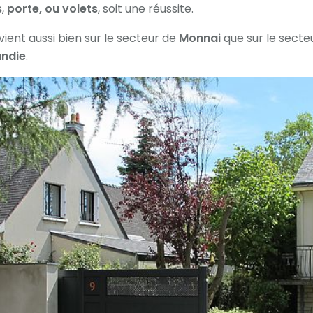
s
,
porte, ou volets
, soit une réussite.
vient aussi bien sur le secteur de
Monnai
que sur le secte
ndie
.