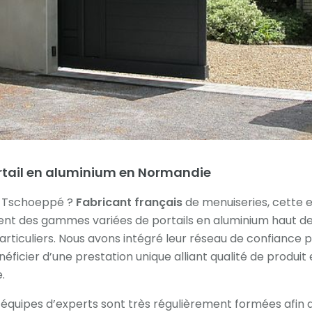
ortail en aluminium en Normandie
s Tschoeppé ?
Fabricant français
de menuiseries, cette 
nt des gammes variées de portails en aluminium haut 
articuliers. Nous avons intégré leur réseau de confiance 
ficier d’une prestation unique alliant qualité de produit 
e.
équipes d’experts sont très régulièrement formées afin d