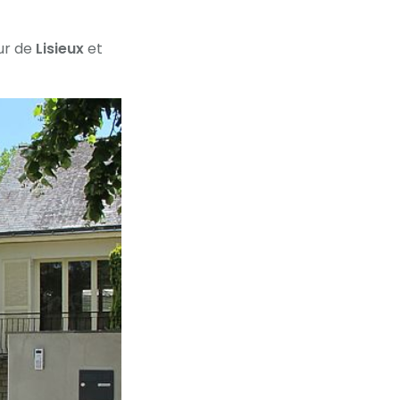
ur de
Lisieux
et