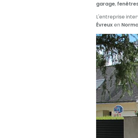
garage
,
fenêtre
L'entreprise inter
Évreux
en
Norma