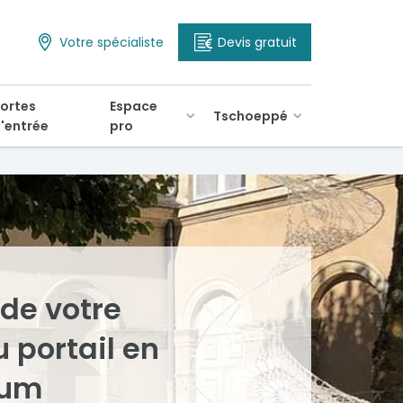
Votre spécialiste
Devis gratuit
ortes
Espace
Tschoeppé
'entrée
pro
 de votre
 portail en
ium