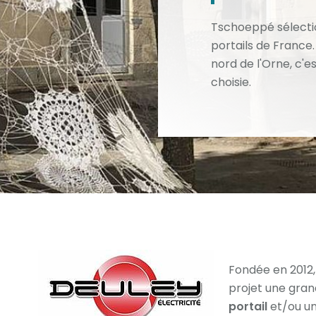
Tschoeppé sélectio
portails de France
nord de l'Orne, c'e
choisie.
Fondée en 2012,
projet une gran
portail
et/ou u