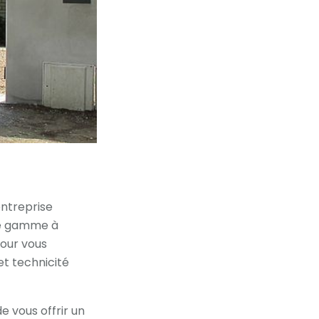
entreprise
de gamme à
pour vous
et technicité
e vous offrir un