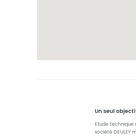
Un seul objecti
Etude technique su
société DEULEY m