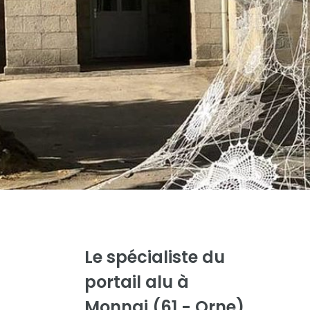
Le spécialiste du
portail alu
à
Monnai (61 - Orne)