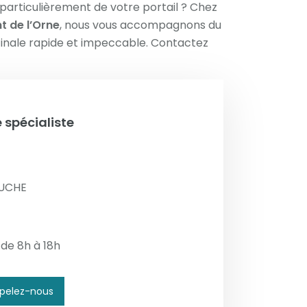
 particulièrement de votre portail ? Chez
 de l’Orne
, nous vous accompagnons du
n finale rapide et impeccable. Contactez
 spécialiste
OUCHE
 de 8h à 18h
pelez-nous