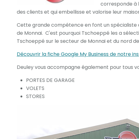
corresponde à l
des clients et qui embellisse et valorise leur maiso
Cette grande compétence en font un spécialiste d
de Monnai. C'est pourquoi Tschoeppé les a sélect
Tschoeppé sur le secteur de Monnai et du nord de 
Découvrir la fiche Google My Business de notre ins
Deuley vous accompagne également pour tous vos
PORTES DE GARAGE
VOLETS
STORES