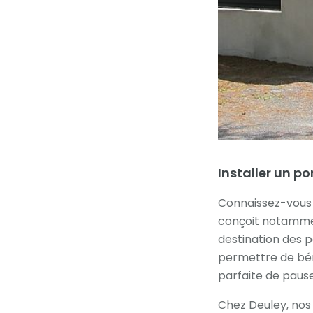
Installer un p
Connaissez-vou
conçoit notamme
destination des p
permettre de béné
parfaite de paus
Chez Deuley, nos 