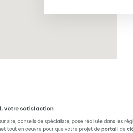
f, votre satisfaction
r site, conseils de spécialiste, pose réalisée dans les règle
et tout en oeuvre pour que votre projet de
portail
, de
cl