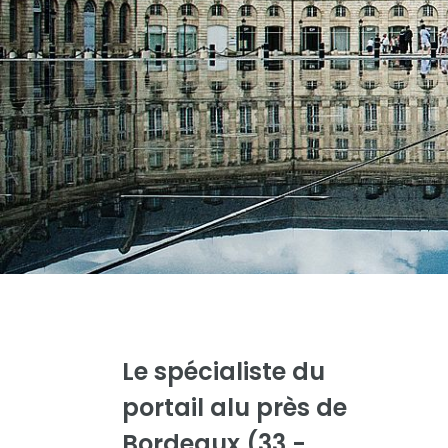
Le spécialiste du
portail alu
près de
Bordeaux (33 -