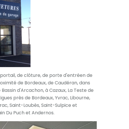
ortail, de clôture, de porte d'entréen de
roximité de Bordeaux, de Caudéran, dans
Bassin d'Arcachon, à Cazaux, La Teste de
igues près de Bordeaux, Yvrac, Libourne,
rac, Saint-Loubès, Saint-Sulpice et
ain Du Puch et Andernos.