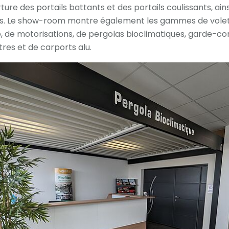
ure des portails battants et des portails coulissants, ains
és. Le show-room montre également les gammes de volets
 de motorisations, de pergolas bioclimatiques, garde-cor
tres et de carports alu.