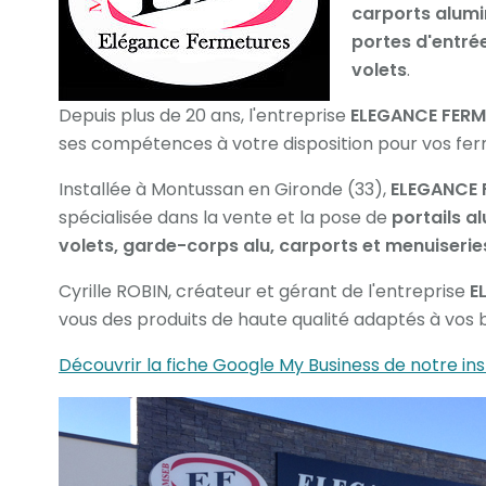
carports alumi
portes d'entré
volets
.
Depuis plus de 20 ans, l'entreprise
ELEGANCE FERM
ses compétences à votre disposition pour vos fer
Installée à Montussan en Gironde (33),
ELEGANCE 
spécialisée dans la vente et la pose de
portails a
volets, garde-corps alu, carports et menuiseries
Cyrille ROBIN, créateur et gérant de l'entreprise
E
vous des produits de haute qualité adaptés à vos 
Découvrir la fiche Google My Business de notre ins