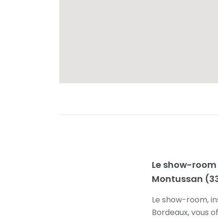
Le show-room d
Montussan (3
Le show-room, in
Bordeaux, vous of