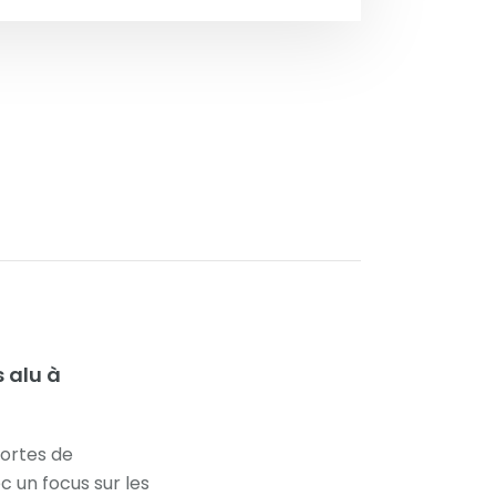
 alu à
portes de
c un focus sur les