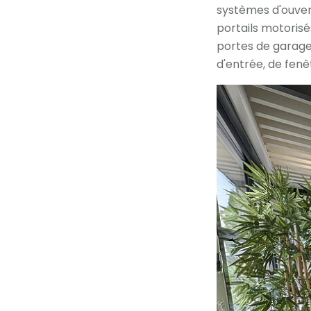
systèmes d'ouvert
portails motoris
portes de garage,
d'entrée, de fenê