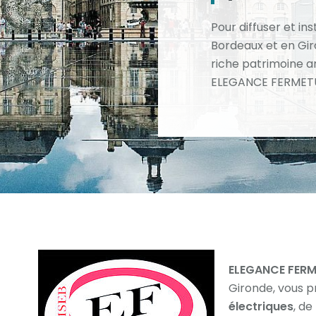
Pour diffuser et ins
Bordeaux et en Gir
riche patrimoine a
ELEGANCE FERMET
ELEGANCE FER
Gironde, vous 
électriques
, de