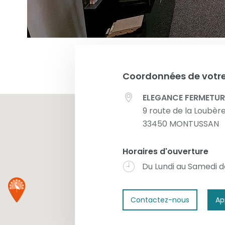
Coordonnées de votre
ELEGANCE FERMETUR
9 route de la Loubèr
33450
MONTUSSAN
Horaires d'ouverture
Du Lundi au Samedi de
Contactez-nous
Ap