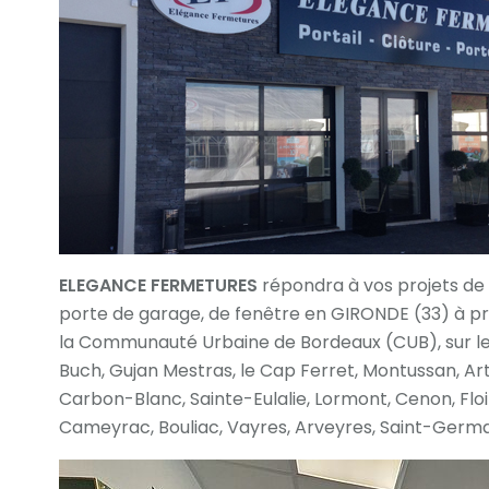
ELEGANCE FERMETURES
répondra à vos projets de p
porte de garage, de fenêtre en GIRONDE (33) à p
la Communauté Urbaine de Bordeaux (CUB), sur le 
Buch, Gujan Mestras, le Cap Ferret, Montussan, Art
Carbon-Blanc, Sainte-Eulalie, Lormont, Cenon, Floi
Cameyrac, Bouliac, Vayres, Arveyres, Saint-Germ