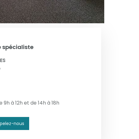
 spécialiste
ES
e
 9h à 12h et de 14h à 18h
pelez-nous