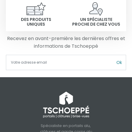
DES PRODUITS
UN SPÉCIALISTE
UNIQUES
PROCHE DE CHEZ VOUS
Recevez en avant-première les dernières offres et
informations de Tschoeppé
Ok
Spécialiste en portails alu,
clôtures et garde corps alu