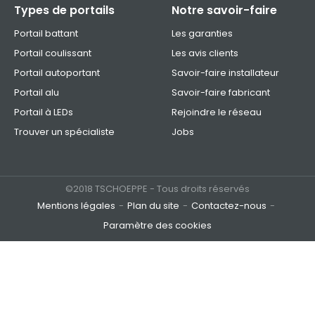
Types de portails
Notre savoir-faire
Portail battant
Les garanties
Portail coulissant
Les avis clients
Portail autoportant
Savoir-faire installateur
Portail alu
Savoir-faire fabricant
Portail à LEDs
Rejoindre le réseau
Trouver un spécialiste
Jobs
©2018 TSCHOEPPE - Tous droits réservés
Mentions légales
Plan du site
Contactez-nous
Paramètre des cookies