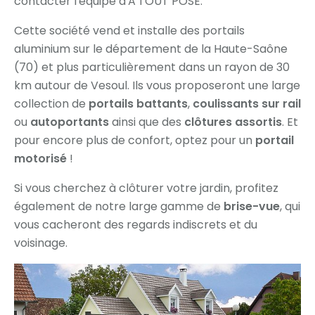
contacter l'équipe d'A'TOUT POSE.
Cette société vend et installe des portails
aluminium sur le département de la Haute-Saône
(70) et plus particulièrement dans un rayon de 30
km autour de Vesoul. Ils vous proposeront une large
collection de
portails battants
,
coulissants sur rail
ou
autoportants
ainsi que des
clôtures assortis
. Et
pour encore plus de confort, optez pour un
portail
motorisé
!
Si vous cherchez à clôturer votre jardin, profitez
également de notre large gamme de
brise-vue
, qui
vous cacheront des regards indiscrets et du
voisinage.