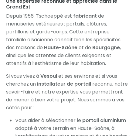
Une expertise reconnue et appréciée dans le
Grand Est
Depuis 1956, Tschoeppé est
fabricant
de
menuiseries extérieures : portails, clôtures,
portillons et garde-corps. Cette entreprise
familiale alsacienne connaît bien les spécificités
des maisons de
Haute-Saône
et de
Bourgogne
,
ainsi que les attentes de clients exigeants et
attentifs à l’esthétisme de leur habitation.
Si vous vivez à
Vesoul
et ses environs et si vous
cherchez un
installateur de portail
reconnu, notre
savoir-faire et notre expertise vous permettront
de mener à bien votre projet. Nous sommes à vos
côtés pour :
Vous aider à sélectionner le
portail aluminium
adapté à votre terrain en Haute-Saône, à