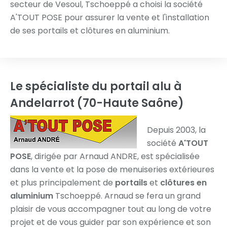
secteur de Vesoul, Tschoeppé a choisi la société
A'TOUT POSE pour assurer la vente et l'installation
de ses portails et clôtures en aluminium.
Le spécialiste du portail alu
à
Andelarrot (70-Haute Saône)
Depuis 2003, la
société
A'TOUT
POSE
, dirigée par Arnaud ANDRE, est spécialisée
dans la vente et la pose de menuiseries extérieures
et plus principalement de
portails
et
clôtures en
aluminium
Tschoeppé. Arnaud se fera un grand
plaisir de vous accompagner tout au long de votre
projet et de vous guider par son expérience et son