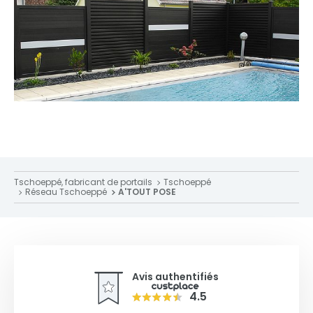
Tschoeppé, fabricant de portails
Tschoeppé
Réseau Tschoeppé
A'TOUT POSE
Avis authentifiés
4.5