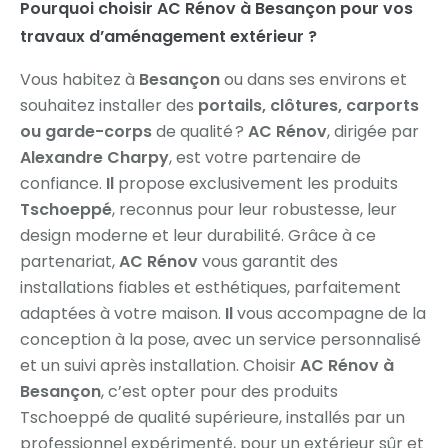
Pourquoi choisir AC Rénov à Besançon pour vos
travaux d’aménagement extérieur ?
Vous habitez à
Besançon
ou dans ses environs et
souhaitez installer des
portails, clôtures, carports
ou garde-corps
de qualité ?
AC Rénov
, dirigée par
Alexandre Charpy
, est votre partenaire de
confiance.
Il
propose exclusivement les produits
Tschoeppé
, reconnus pour leur robustesse, leur
design moderne et leur durabilité. Grâce à ce
partenariat,
AC Rénov
vous garantit des
installations fiables et esthétiques, parfaitement
adaptées à votre maison.
Il
vous accompagne de la
conception à la pose, avec un service personnalisé
et un suivi après installation. Choisir
AC Rénov à
Besançon
, c’est opter pour des produits
Tschoeppé de qualité supérieure, installés par un
professionnel expérimenté, pour un extérieur sûr et