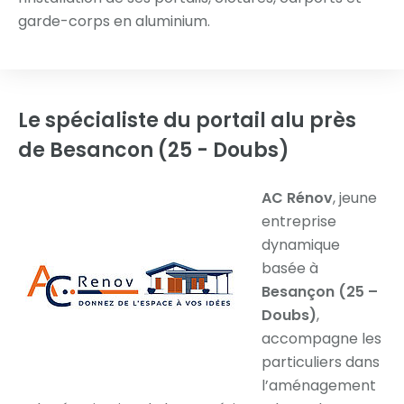
garde-corps en aluminium.
Le spécialiste du portail alu
près
de Besancon (25 - Doubs)
AC Rénov
, jeune
entreprise
dynamique
basée à
Besançon (25 –
Doubs)
,
accompagne les
particuliers dans
l’aménagement