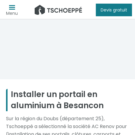
Devis gratuit
Menu
Installer un portail en
aluminium à Besancon
Sur la région du Doubs (département 25),
Tschoeppé a sélectionné la société AC Renov pour
l'installation de ses portails, clôtures, carports et