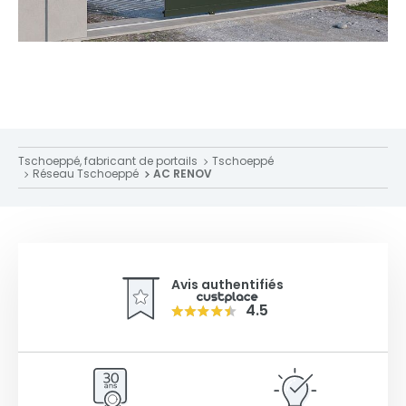
Tschoeppé, fabricant de portails
Tschoeppé
Réseau Tschoeppé
AC RENOV
Avis authentifiés
4.5