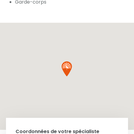
Garde-corps
Coordonnées de votre spécialiste