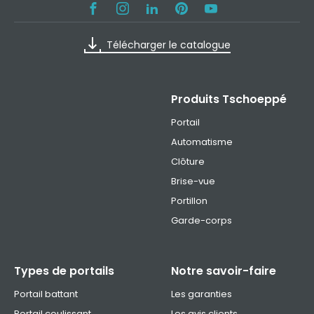
Télécharger le catalogue
Produits Tschoeppé
Portail
Automatisme
Clôture
Brise-vue
Portillon
Garde-corps
Types de portails
Notre savoir-faire
Portail battant
Les garanties
Portail coulissant
Les avis clients