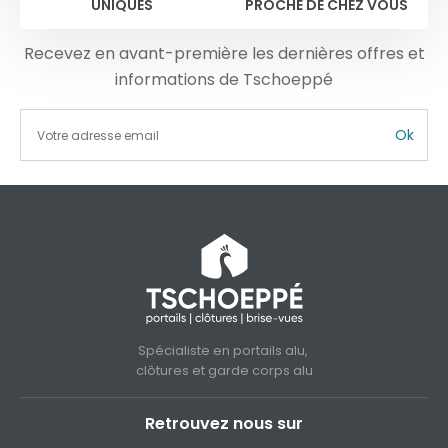
UNIQUES
PROCHE DE CHEZ VOUS
Recevez en avant-première les dernières offres et
informations de Tschoeppé
Ok
Spécialiste en portails alu,
clôtures et garde corps alu
Retrouvez nous sur