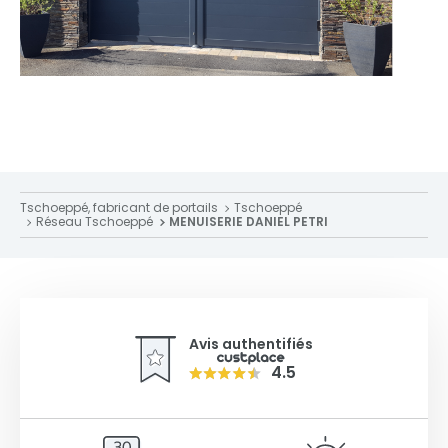
Tschoeppé, fabricant de portails
Tschoeppé
Réseau Tschoeppé
MENUISERIE DANIEL PETRI
Avis authentifiés
4.5