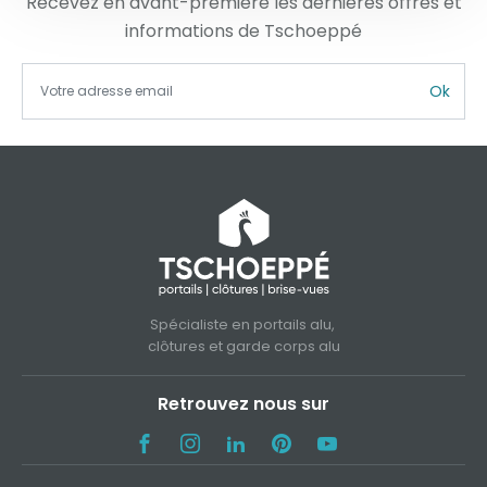
Recevez en avant-première les dernières offres et
informations de Tschoeppé
Ok
Spécialiste en portails alu,
clôtures et garde corps alu
Retrouvez nous sur