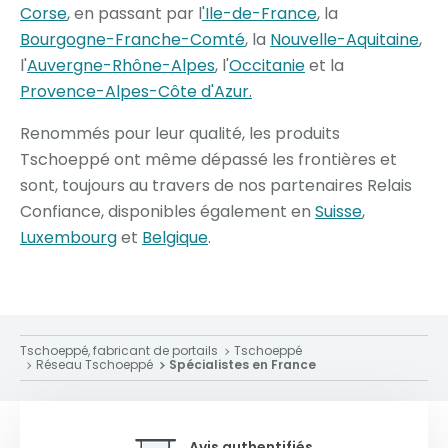
Corse
, en passant par l
'Ile-de-France
, la
Bourgogne-Franche-Comté
, la
Nouvelle-Aquitaine
,
l'
Auvergne-Rhône-Alpes
, l'
Occitanie
et la
Provence-Alpes-Côte d'Azur.
Renommés pour leur qualité, les produits
Tschoeppé ont même dépassé les frontières et
sont, toujours au travers de nos partenaires Relais
Confiance, disponibles également en
Suisse
,
Luxembourg
et
Belgique
.
Tschoeppé, fabricant de portails
Tschoeppé
Réseau Tschoeppé
Spécialistes en France
Avis authentifiés