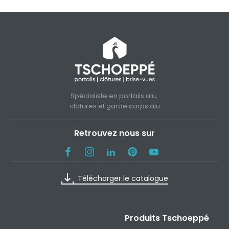
Spécialiste en portails alu,
clôtures et garde corps alu
Retrouvez nous sur
Télécharger le catalogue
Produits Tschoeppé