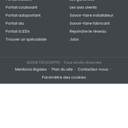
Portail coulissant
Les avis clients
Portail autoportant
Savoir-faire installateur
Portail alu
Savoir-faire fabricant
Portail à LEDs
Rejoindre le réseau
Trouver un spécialiste
Jobs
©2018 TSCHOEPPE - Tous droits réservés
Mentions légales
Plan du site
Contactez-nous
Paramètre des cookies