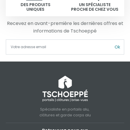
DES PRODUITS
UN SPÉCIALISTE
UNIQUES
PROCHE DE CHEZ VOUS
Recevez en avant-première les dernières offres et
informations de Tschoeppé
Ok
Spécialiste en portails alu,
clôtures et garde corps alu