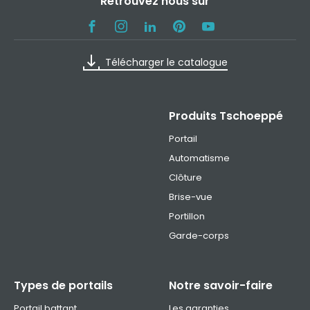
Retrouvez nous sur
Télécharger le catalogue
Produits Tschoeppé
Portail
Automatisme
Clôture
Brise-vue
Portillon
Garde-corps
Types de portails
Notre savoir-faire
Portail battant
Les garanties