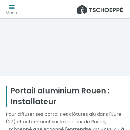
Menu
Portail aluminium Rouen :
Installateur
Pour diffuser ses portails et clôtures alu dans l'Eure
(27) et notamment sur le secteur de Rouen,
Tschoeppé a sélectionné l'entreprise RM HABITAT à