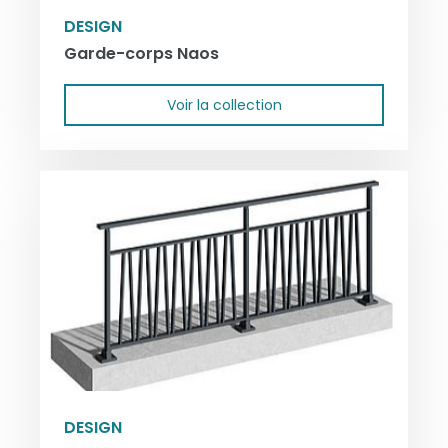
DESIGN
Garde-corps Naos
Voir la collection
DESIGN