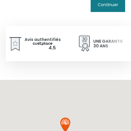
Continuer
Avis authentifiés
UNE GARANTIE
30 ANS
4.5