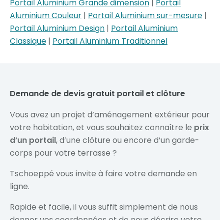
Portail Aluminium Grande dimension
|
Portail
Aluminium Couleur
|
Portail Aluminium sur-mesure
|
Portail Aluminium Design
|
Portail Aluminium
Classique
|
Portail Aluminium Traditionnel
Demande de devis gratuit portail et clôture
Vous avez un projet d’aménagement extérieur pour
votre habitation, et vous souhaitez connaître le
prix
d’un portail
, d’une clôture ou encore d’un garde-
corps pour votre terrasse ?
Tschoeppé vous invite à faire votre demande en
ligne.
Rapide et facile, il vous suffit simplement de nous
donner vos coordonnées et de nous décrire votre