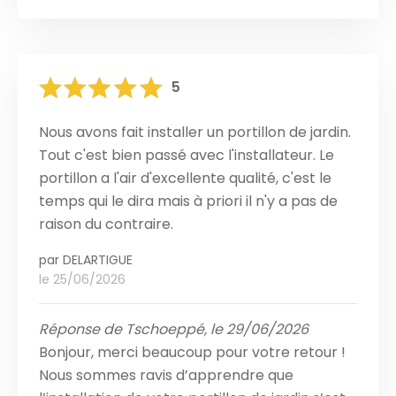
5
Nous avons fait installer un portillon de jardin.
Tout c'est bien passé avec l'installateur. Le
portillon a l'air d'excellente qualité, c'est le
temps qui le dira mais à priori il n'y a pas de
raison du contraire.
par
DELARTIGUE
le 25/06/2026
Réponse de Tschoeppé, le 29/06/2026
Bonjour, merci beaucoup pour votre retour !
Nous sommes ravis d’apprendre que