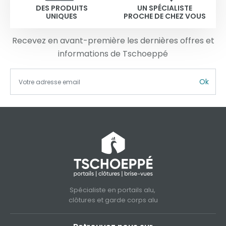
DES PRODUITS
UN SPÉCIALISTE
UNIQUES
PROCHE DE CHEZ VOUS
Recevez en avant-première les dernières offres et
informations de Tschoeppé
Ok
Spécialiste en portails alu,
clôtures et garde corps alu