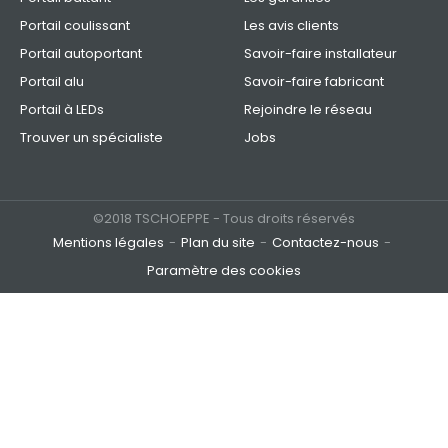
Portail coulissant
Les avis clients
Portail autoportant
Savoir-faire installateur
Portail alu
Savoir-faire fabricant
Portail à LEDs
Rejoindre le réseau
Trouver un spécialiste
Jobs
©2018 TSCHOEPPE - Tous droits réservés
Mentions légales
Plan du site
Contactez-nous
Paramètre des cookies