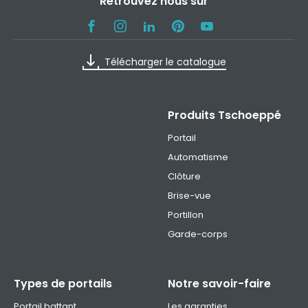
Retrouvez nous sur
Télécharger le catalogue
Produits Tschoeppé
Portail
Automatisme
Clôture
Brise-vue
Portillon
Garde-corps
Types de portails
Notre savoir-faire
Portail battant
Les garanties