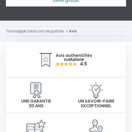
Devis gratuit
Tschoeppé, fabricant de portails
Avis
Avis authentifiés
4.5
UNE GARANTIE
UN SAVOIR-FAIRE
30 ANS
EXCEPTIONNEL