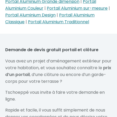
Portail Aluminium Grande dimension
|
Portail
Aluminium Couleur
|
Portail Aluminium sur-mesure
|
Portail Aluminium Design
|
Portail Aluminium
Classique
|
Portail Aluminium Traditionnel
Demande de devis gratuit portail et clôture
Vous avez un projet d’aménagement extérieur pour
votre habitation, et vous souhaitez connaître le
prix
d’un portail
, d’une clôture ou encore d’un garde-
corps pour votre terrasse ?
Tschoeppé vous invite à faire votre demande en
ligne.
Rapide et facile, il vous suffit simplement de nous
donner vos coordonnées et de nous décrire votre