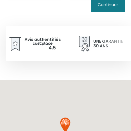
Continuer
Avis authentifiés
UNE GARANTIE
30 ANS
4.5