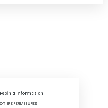
esoin d'information
OTIERE FERMETURES