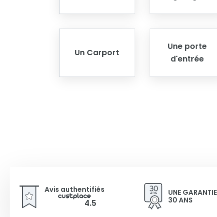
Une porte
Un Carport
d'entrée
Avis authentifiés
UNE GARANTIE
30 ANS
4.5