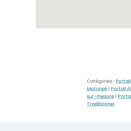
Catégories :
Portai
Motorisé
|
Portail 
sur-mesure
|
Porta
Traditionnel