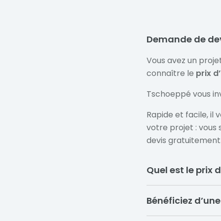
Demande de devis
Vous avez un proje
connaître le
prix d
Tschoeppé vous inv
Rapide et facile, i
votre projet : vous
devis gratuitement
Quel est le prix 
Bénéficiez d’une
Avant de choisir vo
votre confort et à 