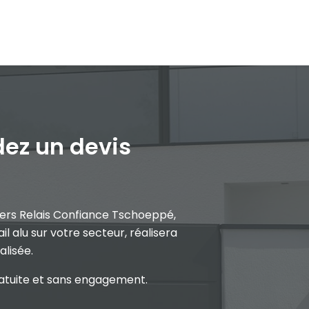
z un devis
llers Relais Confiance Tschoeppé,
il alu sur votre secteur, réalisera
lisée.
atuite et sans engagement.