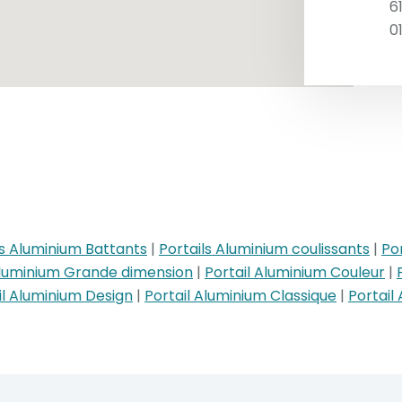
6
0
ls Aluminium Battants
|
Portails Aluminium coulissants
|
Po
Aluminium Grande dimension
|
Portail Aluminium Couleur
|
il Aluminium Design
|
Portail Aluminium Classique
|
Portail