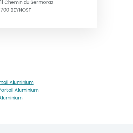
111 Chemin du Sermoraz
1700
BEYNOST
rtail Aluminium
Portail Aluminium
 Aluminium