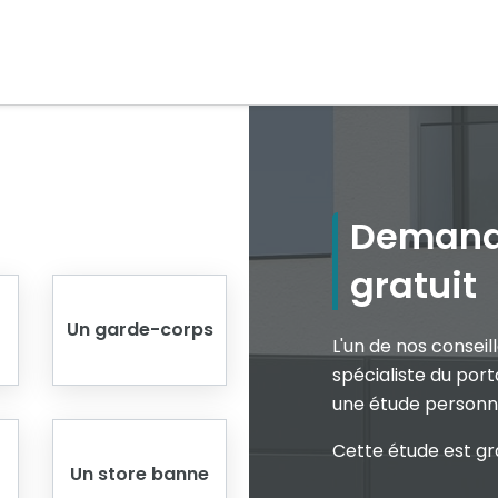
Demande
gratuit
Un garde-corps
L'un de nos consei
spécialiste du porta
une étude personna
Cette étude est gr
Un store banne