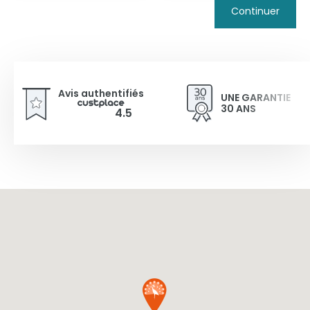
Continuer
Avis authentifiés
UNE GARANTIE
30 ANS
4.5