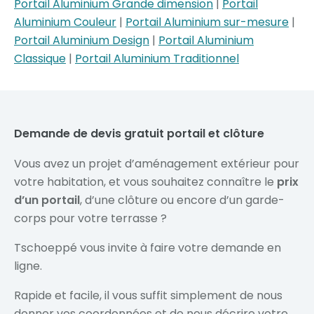
Portail Aluminium Grande dimension
|
Portail
Aluminium Couleur
|
Portail Aluminium sur-mesure
|
Portail Aluminium Design
|
Portail Aluminium
Classique
|
Portail Aluminium Traditionnel
Demande de devis gratuit portail et clôture
Vous avez un projet d’aménagement extérieur pour
votre habitation, et vous souhaitez connaître le
prix
d’un portail
, d’une clôture ou encore d’un garde-
corps pour votre terrasse ?
Tschoeppé vous invite à faire votre demande en
ligne.
Rapide et facile, il vous suffit simplement de nous
donner vos coordonnées et de nous décrire votre