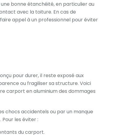
s une bonne étanchéité, en particulier au
ntact avec la toiture. En cas de
 faire appel à un professionnel pour éviter
onçu pour durer, il reste exposé aux
arence ou fragiliser sa structure. Voici
otre carport en aluminium des dommages
des chocs accidentels ou par un manque
 Pour les éviter :
ontants du carport.