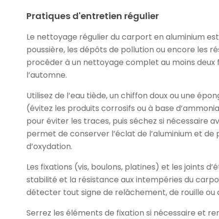
Pratiques d'entretien régulier
Le nettoyage régulier du carport en aluminium est e
poussière, les dépôts de pollution ou encore les 
procéder à un nettoyage complet au moins deux f
l’automne.
Utilisez de l’eau tiède, un chiffon doux ou une ép
(évitez les produits corrosifs ou à base d’ammoni
pour éviter les traces, puis séchez si nécessaire a
permet de conserver l’éclat de l’aluminium et de 
d’oxydation.
Les fixations (vis, boulons, platines) et les joints d
stabilité et la résistance aux intempéries du carp
détecter tout signe de relâchement, de rouille ou 
Serrez les éléments de fixation si nécessaire et