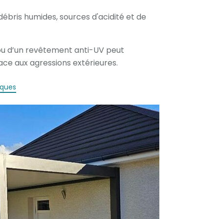
débris humides, sources d'acidité et de
ou d’un revêtement anti-UV peut
ace aux agressions extérieures.
iques