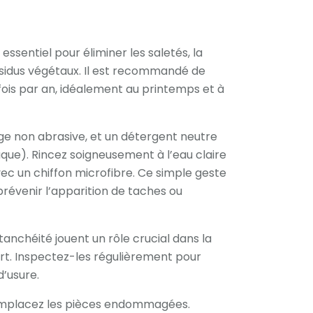
ssentiel pour éliminer les saletés, la
résidus végétaux. Il est recommandé de
ois par an, idéalement au printemps et à
onge non abrasive, et un détergent neutre
aque). Rincez soigneusement à l’eau claire
vec un chiffon microfibre. Ce simple geste
prévenir l’apparition de taches ou
’étanchéité jouent un rôle crucial dans la
ort. Inspectez-les régulièrement pour
d’usure.
 remplacez les pièces endommagées.