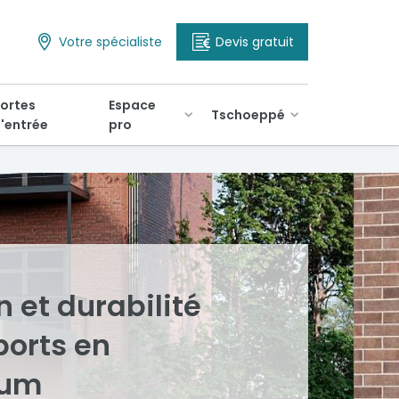
Votre spécialiste
Devis gratuit
ortes
Espace
Tschoeppé
'entrée
pro
n et durabilité
ports en
ium