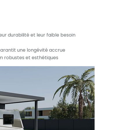
r durabilité et leur faible besoin
garantit une longévité accrue
m robustes et esthétiques