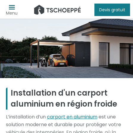
Devis gratuit
Menu
Installation d'un carport
aluminium en région froide
L’installation d’un
carport en aluminium
est une
solution moderne et durable pour protéger votre
véhicule des intempéries. En région froide, où la