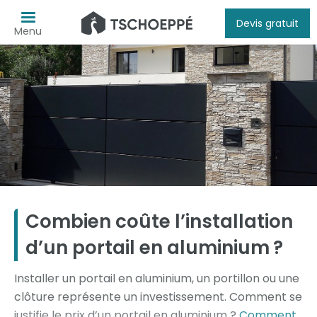
Devis gratuit
Menu
Combien coûte l’installation
d’un portail en aluminium ?
Installer un portail en aluminium, un portillon ou une
clôture représente un investissement. Comment se
justifie le prix d’un portail en aluminium ?
Comment