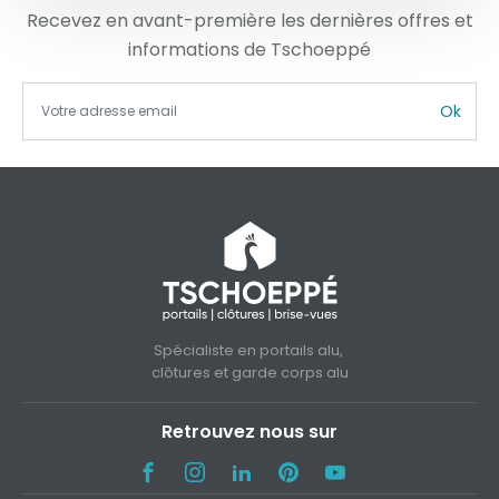
Recevez en avant-première les dernières offres et
informations de Tschoeppé
Ok
Spécialiste en portails alu,
clôtures et garde corps alu
Retrouvez nous sur