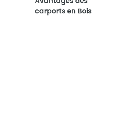
Avantages des
carports en Bois