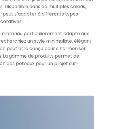
s. Disponible dans de multiples coloris,
il peut s’adapter à différents types
coratives.
un matériau particulièrement adapté aux
cherchiez un style minimaliste, élégant
ison peut être conçu pour s’harmoniser
n. La gamme de produits permet de
ition des poteaux pour un projet sur-