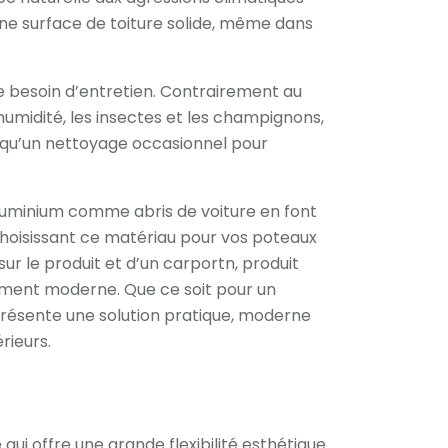
ne surface de toiture solide, même dans
le besoin d’entretien. Contrairement au
’humidité, les insectes et les champignons,
qu’un nettoyage occasionnel pour
n aluminium comme abris de voiture en font
choisissant ce matériau pour vos poteaux
sur le produit et d’un carportn, produit
ement moderne. Que ce soit pour un
eprésente une solution pratique, moderne
rieurs.
qui offre une grande flexibilité esthétique