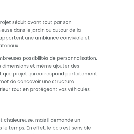
rojet séduit avant tout par son
euse dans le jardin ou autour de la
is apportent une ambiance conviviale et
atériaux.
mbreuses possibilités de personnalisation.
 les dimensions et même ajouter des
t que projet qui correspond parfaitement
permet de concevoir une structure
érieur tout en protégeant vos véhicules.
 et chaleureuse, mais il demande un
 le temps. En effet, le bois est sensible