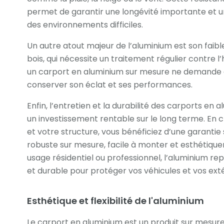
permet de garantir une longévité importante et u
des environnements difficiles.
Un autre atout majeur de l’aluminium est son faib
bois, qui nécessite un traitement régulier contre l
un carport en aluminium sur mesure ne demande 
conserver son éclat et ses performances.
Enfin, l’entretien et la durabilité des carports e
un investissement rentable sur le long terme. En 
et votre structure, vous bénéficiez d’une garantie 
robuste sur mesure, facile à monter et esthétiqu
usage résidentiel ou professionnel, l’aluminium r
et durable pour protéger vos véhicules et vos exté
Esthétique et flexibilité de l'aluminium
Le carport en aluminium est un produit sur mesure 