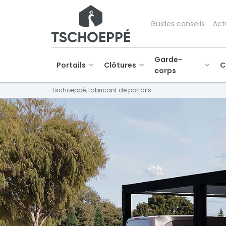
Guides conseils
Act
Garde-
Portails
Clôtures
C
corps
Tschoeppé, fabricant de portails