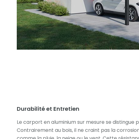
Durabilité et Entretien
Le carport en aluminium sur mesure se distingue pa
Contrairement au bois, il ne craint pas la corrosi
comme la pluie, la neige ou le vent. Cette résista