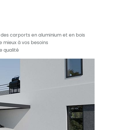
face de stockage.
des carports en aluminium et en bois
le mieux à vos besoins
e qualité