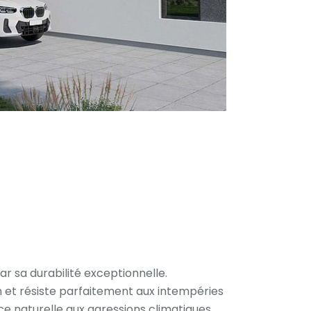
r sa durabilité exceptionnelle.
on et résiste parfaitement aux intempéries
nce naturelle aux agressions climatiques