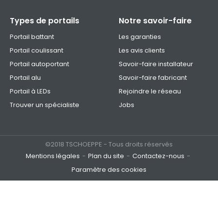
Types de portails
Notre savoir-faire
Portail battant
Les garanties
Portail coulissant
Les avis clients
Portail autoportant
Savoir-faire installateur
Portail alu
Savoir-faire fabricant
Portail à LEDs
Rejoindre le réseau
Trouver un spécialiste
Jobs
©2018 TSCHOEPPE - Tous droits réservés
Mentions légales
Plan du site
Contactez-nous
Paramètre des cookies