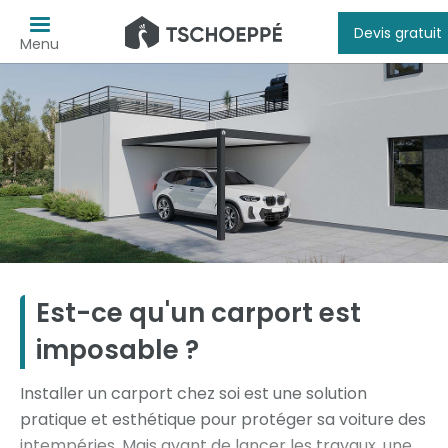
Devis gratuit
Menu
Est-ce qu'un carport est
imposable ?
Installer un carport chez soi est une solution
pratique et esthétique pour protéger sa voiture des
intempéries. Mais avant de lancer les travaux, une