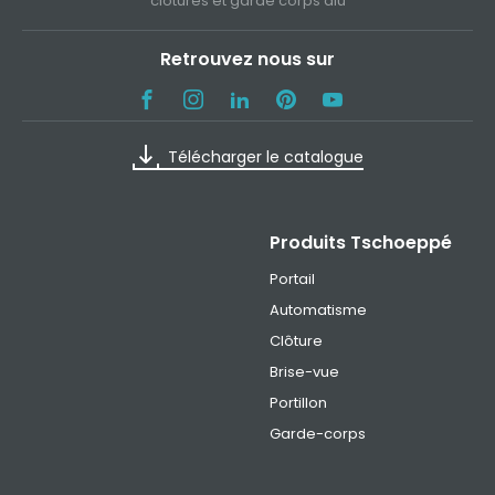
clôtures et garde corps alu
Retrouvez nous sur
Télécharger le catalogue
Produits Tschoeppé
Portail
Automatisme
Clôture
Brise-vue
Portillon
Garde-corps