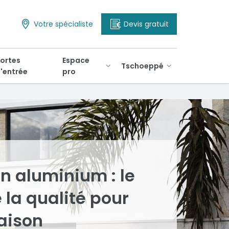
Votre spécialiste
Devis gratuit
ortes
Espace
Tschoeppé
'entrée
pro
en aluminium : le
 la qualité pour
aison