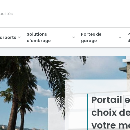
ualités
Solutions
Portes de
P
arports
d'ombrage
garage
d
Portail 
choix de
votre m