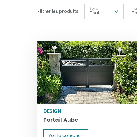
Style
Int
Filtrer les produits
Tout
To
DESIGN
Portail Aube
Voir la collection