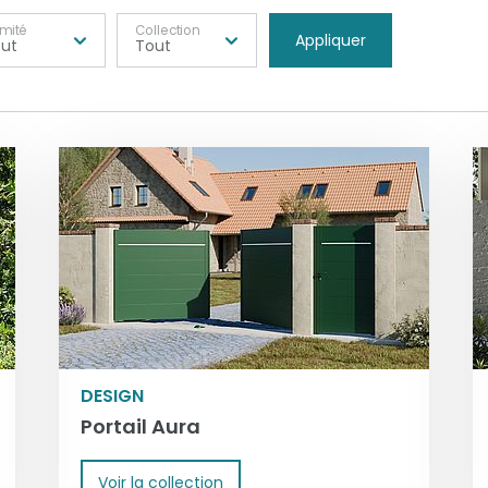
imité
Collection
ut
Tout
DESIGN
Portail Aura
Voir la collection